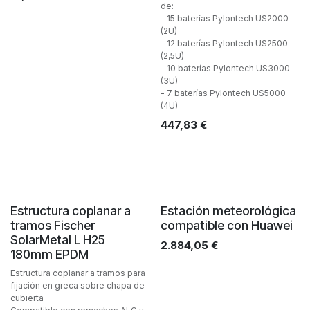
de:
- 15 baterías Pylontech US2000
(2U)
- 12 baterías Pylontech US2500
(2,5U)
- 10 baterías Pylontech US3000
(3U)
- 7 baterías Pylontech US5000
(4U)
447,83
€
Estructura coplanar a
Estación meteorológica
tramos Fischer
compatible con Huawei
SolarMetal L H25
2.884,05
€
180mm EPDM
Estructura coplanar a tramos para
fijación en greca sobre chapa de
cubierta