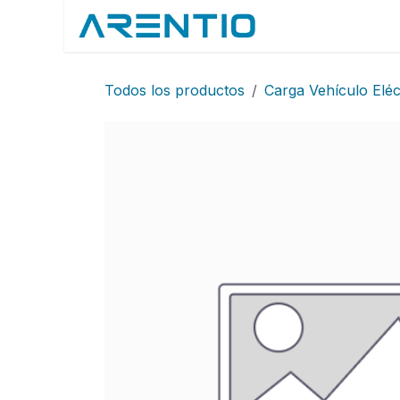
Ir al contenido
Inicio
Tiend
Todos los productos
Carga Vehículo Eléc