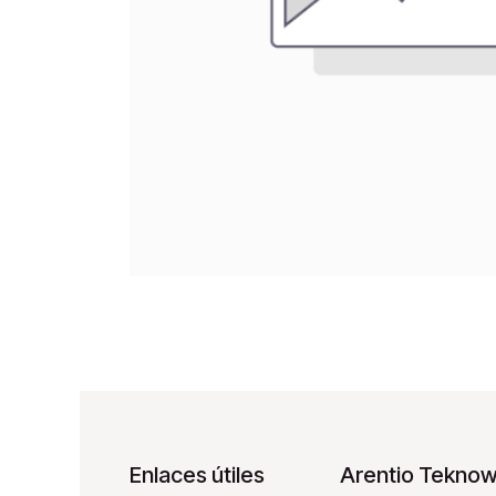
Enlaces útiles
Arentio Teknowa