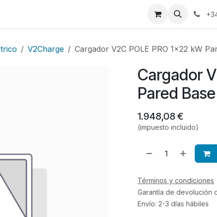
a
Blog
+3
trico
V2Charge
Cargador V2C POLE PRO 1x22 kW Par
Cargador 
Pared Base
1.948,08
€
(impuesto incluido)
Términos y condiciones
Garantía de devolución 
Envío: 2-3 días hábiles